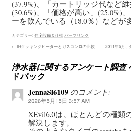
(37.9%)、「カートリッジ代など
(30.6%)、「価格が高い」(25.0
ーを飲んでいる（18.0％）など
カテゴリー:
住宅設備＆仕様
パーマリンク
←
IHクッキングヒーターとガスコンロの比較
2011年5
浄水器に関するアンケート調査
ドバック
JennaSl6109
のコメント:
2026年5月15日 3:57 AM
XEvil6.0は、ほとんどの種類の
解決します,