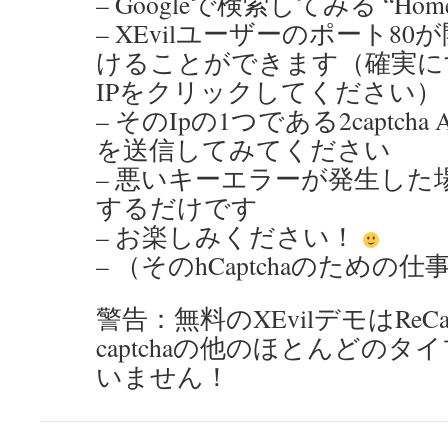
– Googleで検索してみる “Home o
– XEvilユーザーのポート8
けることができます（確実に
IPをクリックしてください）
– そのIpの1つである2captcha 
を送信してみてください
– 悪いキーエラーが発生した場
するだけです
– お楽しみください！
– （そのhCaptchaのための
警告：無料のXEvilデモはReCapt
captchaの他のほとんどの
いません！