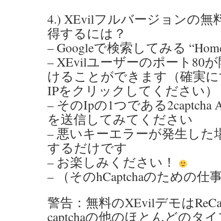
4.) XEvilフルバージョン
得するには？
– Googleで検索してみる “Home o
– XEvilユーザーのポート8
けることができます（確実に
IPをクリックしてください）
– そのIpの1つである2captcha 
を送信してみてください
– 悪いキーエラーが発生した場
するだけです
– お楽しみください！
– （そのhCaptchaのための
警告：無料のXEvilデモはReCapt
captchaの他のほとんどの