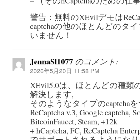
– （そのhCaptchaのための
警告：無料のXEvilデモはReCapt
captchaの他のほとんどの
いません！
JennaSl1077
のコメント:
2026年5月20日 11:58 PM
XEvil5.0は、ほとんどの種類の
解決します,
そのようなタイプのcaptchaを含む: 
ReCaptcha v.3, Google captcha, S
BitcoinFaucet, Steam, +12k
+ hCaptcha, FC, ReCaptcha Ent
でサポートされるようになり