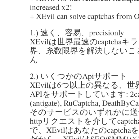
increased x2!
+ XEvil can solve captchas from 
1.) 速く、容易、precisionly
XEvilは世界最速のcaptcha
界、糸数限界を解決しないこ
ん
2.) いくつかのApiサポート
XEvilは6つ以上の異なる、
APIをサポートしています: 2captcha
(antigate), RuCaptcha, DeathByCap
そのサービスのいずれかに送
httpリクエストを介してcapt
で、XEvilはあなたのcaptc
だから、XEvilはSEO/SMM