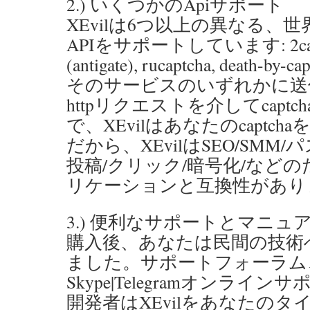
2.) いくつかのApiサポート
XEvilは6つ以上の異なる、
APIをサポートしています: 2captcha
(antigate), rucaptcha, death-by-cap
そのサービスのいずれかに送
httpリクエストを介してcapt
で、XEvilはあなたのcaptc
だから、XEvilはSEO/SMM
投稿/クリック/暗号化/など
リケーションと互換性があり
3.) 便利なサポートとマニュ
購入後、あなたは民間の技術
ました。サポートフォーラム、
Skype|Telegramオンライン
開発者はXEvilをあなたのタイプ