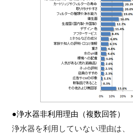
●浄水器非利用理由（複数回答）
浄水器を利用していない理由は、