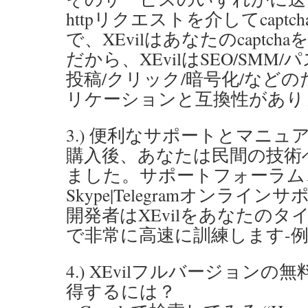
httpリクエストを介してcapt
で、XEvilはあなたのcaptc
だから、XEvilはSEO/SMM
投稿/クリック/暗号化/など
リケーションと互換性があり
3.) 便利なサポートとマニュ
購入後、あなたは民間の技術
ました。サポートフォーラム、
Skype|Telegramオンライン
開発者はXEvilをあなたのタイプ
で非常に高速に訓練します-
4.) XEvilフルバージョン
得するには？