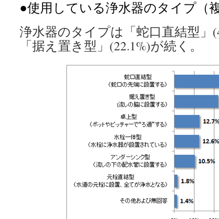
●使用している浄水器のタイプ（
浄水器のタイプは「蛇口直結型」(4
「据え置き型」(22.1%)が続く。