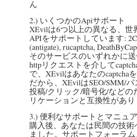
ん
2.) いくつかのApiサポート
XEvilは6つ以上の異なる、
APIをサポートしています: 2Captcha
(antigate), rucaptcha, DeathByCapt
そのサービスのいずれかに送
httpリクエストを介してcapt
で、XEvilはあなたのcaptc
だから、XEvilはSEO/SMM
投稿/クリック/暗号化/など
リケーションと互換性があり
3.) 便利なサポートとマニュ
購入後、あなたは民間の技術
ました。サポートフォーラム、