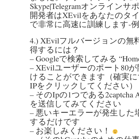
Skype|Telegramオンライン
開発者はXEvilをあなたのタイプ
で非常に高速に訓練します-
4.) XEvilフルバージョン
得するには？
– Googleで検索してみる “Home o
– XEvilユーザーのポート8
けることができます（確実に
IPをクリックしてください）
– そのIpの1つである2captcha 
を送信してみてください
– 悪いキーエラーが発生した場
するだけです
– お楽しみください！