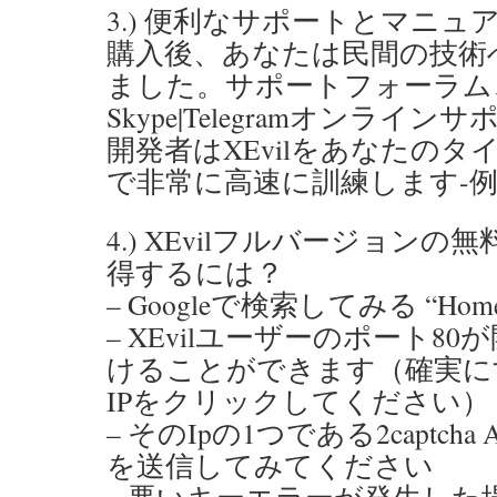
3.) 便利なサポートとマニュ
購入後、あなたは民間の技術
ました。サポートフォーラム、
Skype|Telegramオンライン
開発者はXEvilをあなたのタイプ
で非常に高速に訓練します-
4.) XEvilフルバージョン
得するには？
– Googleで検索してみる “Home o
– XEvilユーザーのポート8
けることができます（確実に
IPをクリックしてください）
– そのIpの1つである2captcha 
を送信してみてください