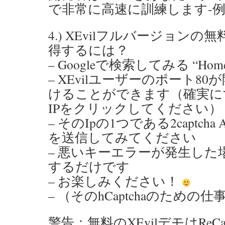
で非常に高速に訓練します-
4.) XEvilフルバージョン
得するには？
– Googleで検索してみる “Home o
– XEvilユーザーのポート8
けることができます（確実に
IPをクリックしてください）
– そのIpの1つである2captcha 
を送信してみてください
– 悪いキーエラーが発生した場
するだけです
– お楽しみください！
– （そのhCaptchaのための
警告：無料のXEvilデモはReCapt