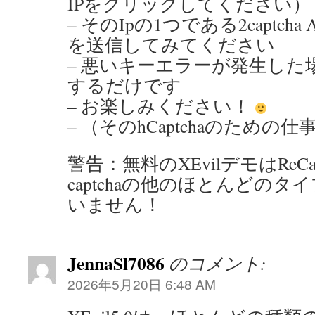
IPをクリックしてください）
– そのIpの1つである2captcha 
を送信してみてください
– 悪いキーエラーが発生した場
するだけです
– お楽しみください！
– （そのhCaptchaのための
警告：無料のXEvilデモはReCapt
captchaの他のほとんどの
いません！
JennaSl7086
のコメント:
2026年5月20日 6:48 AM