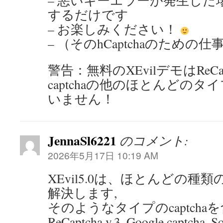
– 悪いキーエラーが発生した場
するだけです
– お楽しみください！
– （そのhCaptchaのための
警告：無料のXEvilデモはReCapt
captchaの他のほとんどの
いません！
JennaSl6221
のコメント:
2026年5月17日 10:19 AM
XEvil5.0は、ほとんどの種類の
解決します,
そのようなタイプのcaptchaを含む: 
ReCaptcha v.3, Google captcha, S