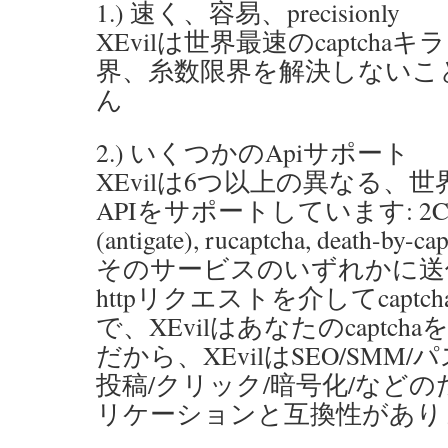
1.) 速く、容易、precisionly
XEvilは世界最速のcaptcha
界、糸数限界を解決しないこ
ん
2.) いくつかのApiサポート
XEvilは6つ以上の異なる、
APIをサポートしています: 2Captcha
(antigate), rucaptcha, death-by-cap
そのサービスのいずれかに送
httpリクエストを介してcapt
で、XEvilはあなたのcaptc
だから、XEvilはSEO/SMM
投稿/クリック/暗号化/など
リケーションと互換性があり