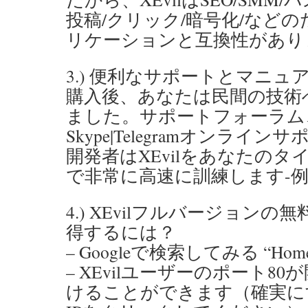
投稿/クリック/暗号化/など
リケーションと互換性があり
3.) 便利なサポートとマニュ
購入後、あなたは民間の技術
ました。サポートフォーラム、
Skype|Telegramオンライン
開発者はXEvilをあなたのタイプ
で非常に高速に訓練します-
4.) XEvilフルバージョン
得するには？
– Googleで検索してみる “Home o
– XEvilユーザーのポート8
けることができます（確実に